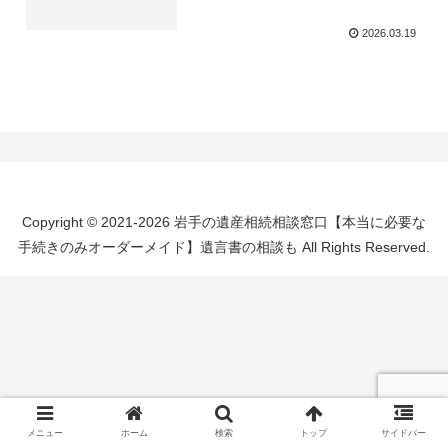
2026.03.19
Copyright © 2021-2026 岩手の遺産相続相談窓口【本当に必要な
手続きのみオーダーメイド】遺言書の相談も All Rights Reserved.
メニュー
ホーム
検索
トップ
サイドバー