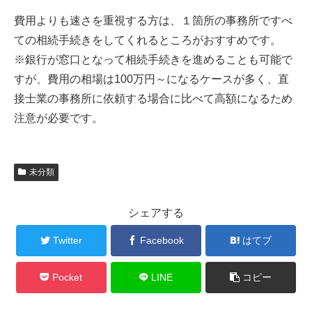
費用よりも速さを重視する方は、１箇所の事務所ですべ
ての相続手続きをしてくれるところがおすすめです。
※銀行が窓口となって相続手続きを進めることも可能で
すが、費用の相場は100万円～になるケースが多く、直
接士業の事務所に依頼する場合に比べて高額になるため
注意が必要です。
未分類
シェアする
Twitter
Facebook
はてブ
Pocket
LINE
コピー