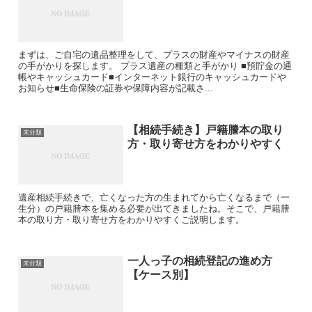
まずは、ご自宅の遺品整理をして、プラスの財産やマイナスの財産
の手がかりを探します。 プラス遺産の種類と手がかり ■預貯金の通
帳やキャッシュカード■インターネット銀行のキャッシュカードや
お知らせ■生命保険の証券や保障内容が記載さ...
【相続手続き】戸籍謄本の取り
未分類
方・取り寄せ方をわかりやすく
遺産相続手続きで、亡くなった方の生まれてから亡くなるまで（一
生分）の戸籍謄本を集める必要が出てきましたね。そこで、戸籍謄
本の取り方・取り寄せ方をわかりやすくご説明します。
一人っ子の相続登記の進め方
未分類
【ケース別】